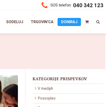
040 342 123
SOS telefon:
SODELUJ
TRGOVIN’CA
DONIRAJ
KATEGORIJE PRISPEVKOV
V medijih
Posvojitev