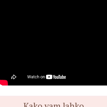
Kako vam lahko