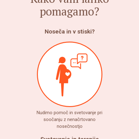
pomagamo?
Noseča in v stiski?
Nudimo pomoč in svetovanje pri
soočanju z nenačrtovano
nosečnostjo