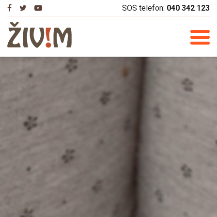
Skip
SOS telefon:
040 342 123
to
content