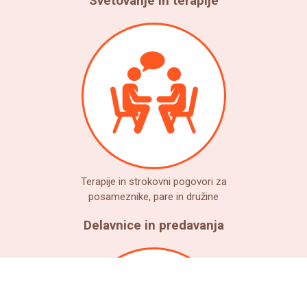
Svetovanje in terapije
Terapije in strokovni pogovori za
posameznike, pare in družine
Delavnice in predavanja