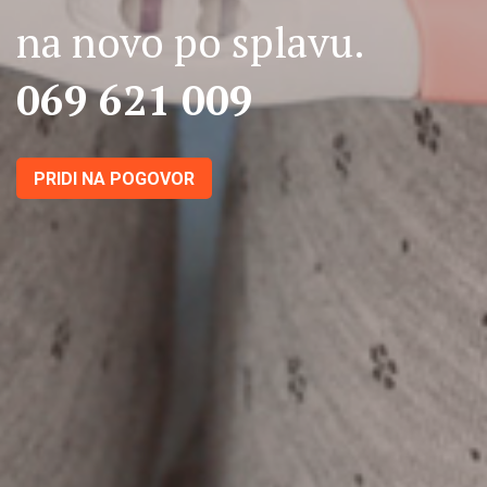
na novo po splavu.
069 621 009
PRIDI NA POGOVOR