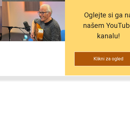
Oglejte si ga n
našem YouTub
kanalu!
ja
Klikni za ogled