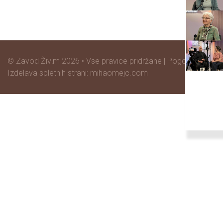
© Zavod Živ!m 2026 • Vse pravice pridržane |
Pogoji poslovan
Izdelava spletnih strani: mihaomejc.com