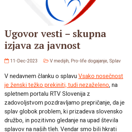
Ugovor vesti – skupna
izjava za javnost
11-Dec-2023
V medijih
,
Pro-life dogajanje
,
Splav
V nedavnem članku o splavu
Vsako nosečnost
je ženski težko prekiniti, tudi nezaželeno
, na
spletnem portalu RTV Slovenija z
zadovoljstvom pozdravljamo prepričanje, da je
splav globok problem, ki prizadeva slovensko
družbo, in pozitivno gledanje na upad števila
splavov na naših tleh. Vendar smo bili hkrati