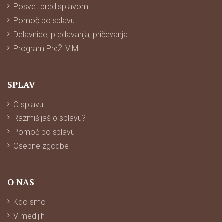
Posvet pred splavom
Pomoč po splavu
Delavnice, predavanja, pričevanja
Program PreŽIV!M
SPLAV
O splavu
Razmišljaš o splavu?
Pomoč po splavu
Osebne zgodbe
O NAS
Kdo smo
V medijih