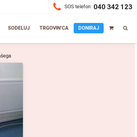
040 342 123
SOS telefon:
SODELUJ
TRGOVIN’CA
DONIRAJ
vašega