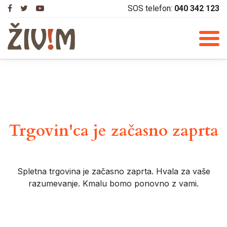
Skip
SOS telefon:
040 342 123
to
content
Trgovin'ca je začasno zaprta
Spletna trgovina je začasno zaprta. Hvala za vaše
razumevanje. Kmalu bomo ponovno z vami.