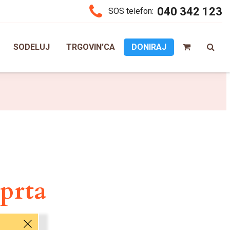
040 342 123
SOS telefon:
SODELUJ
TRGOVIN’CA
DONIRAJ
aprta