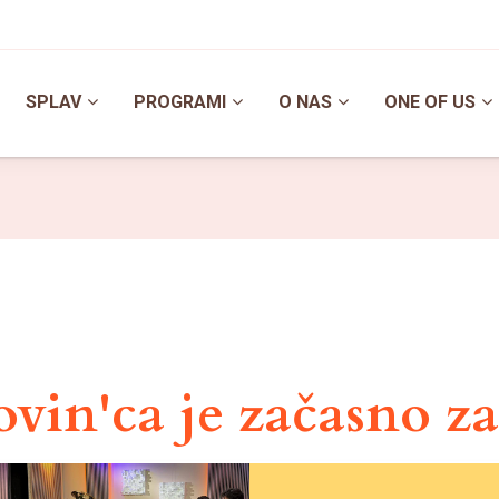
SPLAV
PROGRAMI
O NAS
ONE OF US
vin'ca je začasno z