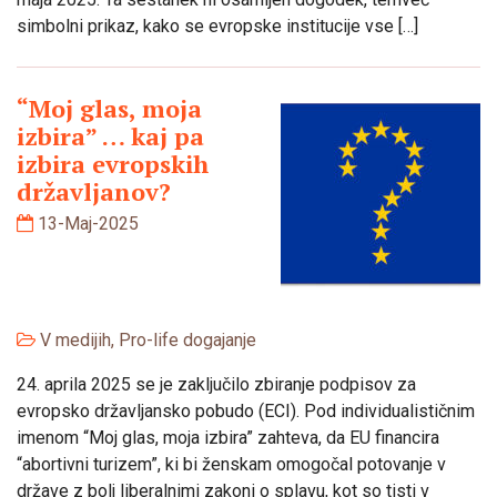
simbolni prikaz, kako se evropske institucije vse […]
“Moj glas, moja
izbira” … kaj pa
izbira evropskih
državljanov?
13-Maj-2025
V medijih
,
Pro-life dogajanje
24. aprila 2025 se je zaključilo zbiranje podpisov za
evropsko državljansko pobudo (ECI). Pod individualističnim
imenom “Moj glas, moja izbira” zahteva, da EU financira
“abortivni turizem”, ki bi ženskam omogočal potovanje v
države z bolj liberalnimi zakoni o splavu, kot so tisti v