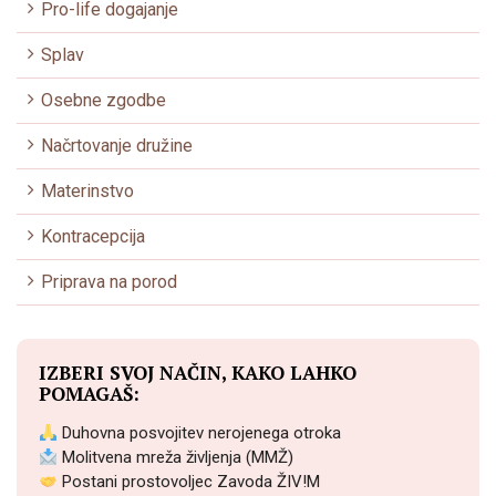
Pro-life dogajanje
Splav
Osebne zgodbe
Načrtovanje družine
Materinstvo
Kontracepcija
Priprava na porod
IZBERI SVOJ NAČIN, KAKO LAHKO
POMAGAŠ:
Duhovna posvojitev nerojenega otroka
Molitvena mreža življenja (MMŽ)
Postani prostovoljec Zavoda ŽIV!M