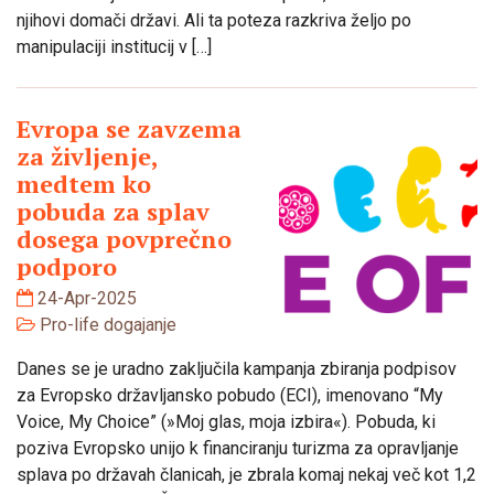
njihovi domači državi. Ali ta poteza razkriva željo po
manipulaciji institucij v […]
Evropa se zavzema
za življenje,
medtem ko
pobuda za splav
dosega povprečno
podporo
24-Apr-2025
Pro-life dogajanje
Danes se je uradno zaključila kampanja zbiranja podpisov
za Evropsko državljansko pobudo (ECI), imenovano “My
Voice, My Choice” (»Moj glas, moja izbira«). Pobuda, ki
poziva Evropsko unijo k financiranju turizma za opravljanje
splava po državah članicah, je zbrala komaj nekaj več kot 1,2