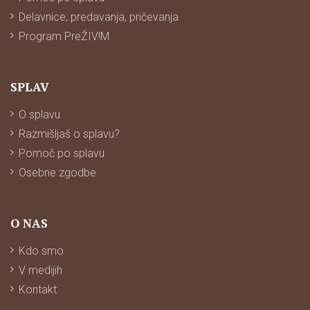
Delavnice, predavanja, pričevanja
Program PreŽIV!M
SPLAV
O splavu
Razmišljaš o splavu?
Pomoč po splavu
Osebne zgodbe
O NAS
Kdo smo
V medijih
Kontakt