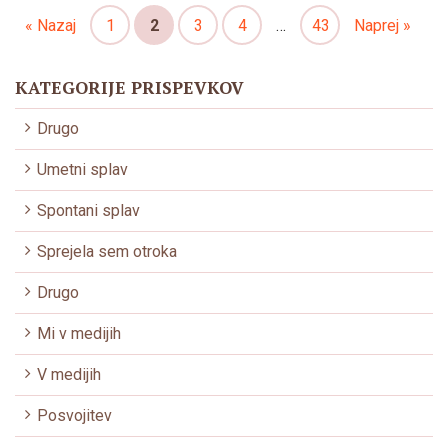
« Nazaj
1
2
3
4
…
43
Naprej »
KATEGORIJE PRISPEVKOV
Drugo
Umetni splav
Spontani splav
Sprejela sem otroka
Drugo
Mi v medijih
V medijih
Posvojitev