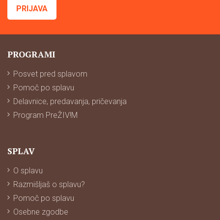
PROGRAMI
Posvet pred splavom
Pomoč po splavu
Delavnice, predavanja, pričevanja
Program PreŽIV!M
SPLAV
O splavu
Razmišljaš o splavu?
Pomoč po splavu
Osebne zgodbe