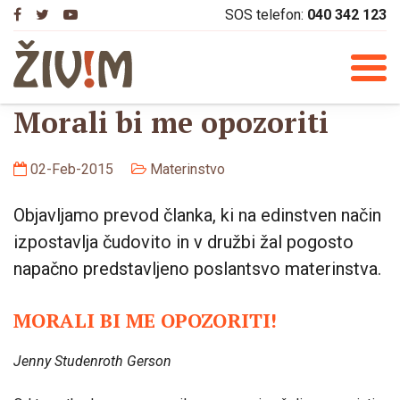
Skip
SOS telefon:
040 342 123
to
content
Morali bi me opozoriti
02-Feb-2015
Materinstvo
Objavljamo prevod članka, ki na edinstven način
izpostavlja čudovito in v družbi žal pogosto
napačno predstavljeno poslantsvo materinstva.
MORALI BI ME OPOZORITI!
Jenny Studenroth Gerson