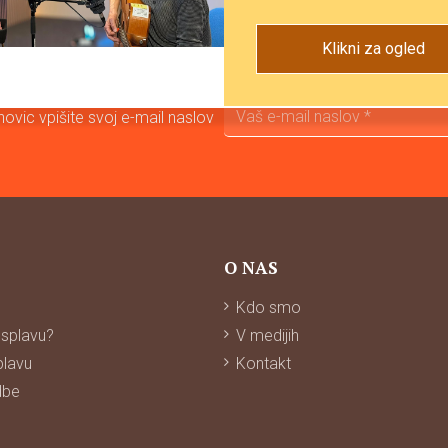
Klikni za ogled
ovic vpišite svoj e-mail naslov
O NAS
Kdo smo
 splavu?
V medijih
lavu
Kontakt
dbe