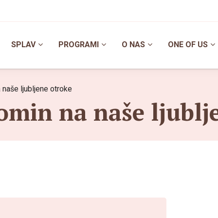
SPLAV
PROGRAMI
O NAS
ONE OF US
naše ljubljene otroke
pomin na naše ljublj