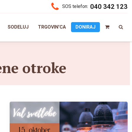
040 342 123
SOS telefon:
SODELUJ
TRGOVIN’CA
DONIRAJ
ene otroke